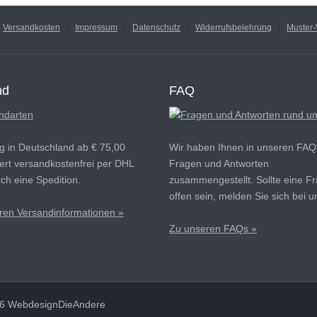
Versandkosten
Impressum
Datenschutz
Widerrufsbelehrung
Muster-
nd
FAQ
g in Deutschland ab € 75,00
Wir haben Ihnen in unseren FAQ'
ert versandkostenfrei per DHL
Fragen und Antworten
ch eine Spedition.
zusammengestellt. Sollte eine F
offen sein, melden Sie sich bei u
ren Versandinformationen »
Zu unseren FAQs »
016 WebdesignDieAndere