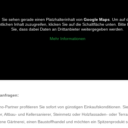
Sie sehen gerade einen Platzhalterinhalt von
Google Maps
. Um auf 
tlichen Inhalt zuzugreifen, klicken Sie auf die Schaltfläche unten. Bitt
Sie, dass dabei Daten an Drittanbieter weitergegeben werden.
Mehr Informationen
anfragen:
ho-Partner profitieren Sie sofort von günstigen Einkaufskonditionen. Si
r, Altbau- und Kellersanierer, Steinmetz oder Holzfassaden- oder Ter
ene Gärtnerei, einen Baustoffhandel und möchten ein Spitzenprodukt 