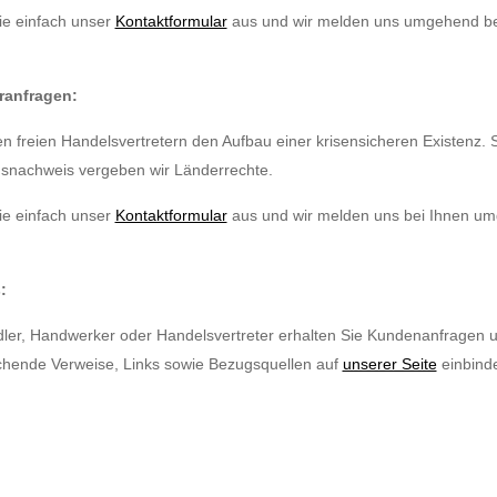
ie einfach unser
Kontaktformular
aus und wir melden uns umgehend be
eranfragen:
en freien Handelsvertretern den Aufbau einer krisensicheren Existenz.
gsnachweis vergeben wir Länderrechte.
ie einfach unser
Kontaktformular
aus und wir melden uns bei Ihnen u
:
ler, Handwerker oder Handelsvertreter erhalten Sie Kundenanfragen u
chende Verweise, Links sowie Bezugsquellen auf
unserer Seite
einbind