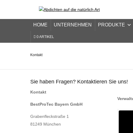
Skip
HOME
UNTERNEHMEN
PRODUKTE
to
content
0 ARTIKEL
Kontakt
Sie haben Fragen? Kontaktieren Sie uns!
Kontakt
Verwalt
BestProTec Bayern GmbH
Grabenfleckstraße 1
81249 München