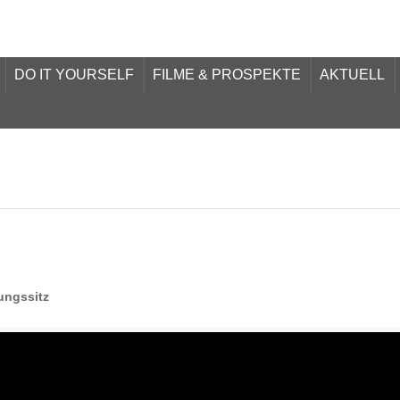
DO IT YOURSELF
FILME & PROSPEKTE
AKTUELL
ungssitz