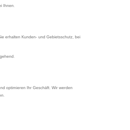
i Ihnen.
 Sie erhalten Kunden- und Gebietsschutz, bei
mgehend.
nd optimieren Ihr Geschäft. Wir werden
en.