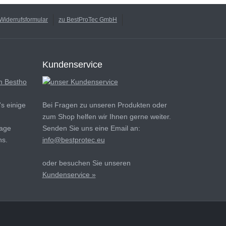
Widerrufsformular
zu BestProTec GmbH
Kundenservice
s einige
Bei Fragen zu unseren Produkten oder
zum Shop helfen wir Ihnen gerne weiter.
rage
Senden Sie uns eine Email an:
ns.
info@bestprotec.eu
oder besuchen Sie unseren
Kundenservice »