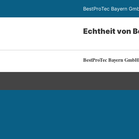
BestProTec Bayern Gm
Echtheit von 
BestProTec Bayern GmbH